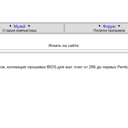
Музей
Форум
Старые компьютеры
Полигон призраков
Искать на сайте:
 коллекция прошивок BIOS для мат. плат от 286 до первых Pentiu