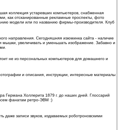
льшая коллекция устаревших компьютеров, снабженная
ми, как отсканированные рекламные проспекты, фото
званию модели или по названию фирмы-производителя. Клуб
кого направления. Сегодняшняя изюминка сайта - наличие
и мышки, увеличивать и уменьшать изображение. Забавно и
ми.
стоит не из персональных компьютеров для домашнего и
, фотографии и описания, инструкции, интересные материалы
ра Германа Холлерита 1879 г. до наших дней. Глоссарий
 всем фанатам ретро-ЭВМ :)
ть даже записи звуков, издаваемых роботроновскими