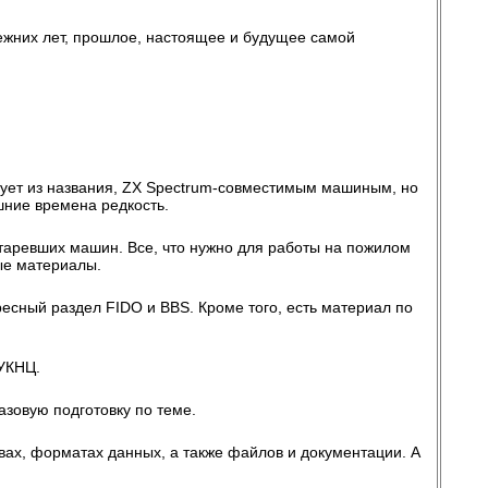
ежних лет, прошлое, настоящее и будущее самой
дует из названия, ZX Spectrum-совместимым машиным, но
шние времена редкость.
таревших машин. Все, что нужно для работы на пожилом
ые материалы.
есный раздел FIDO и BBS. Кроме того, есть материал по
 УКНЦ.
азовую подготовку по теме.
ах, форматах данных, а также файлов и документации. А