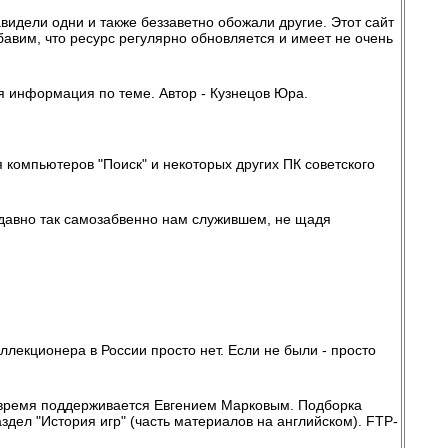
видели одни и также беззаветно обожали другие. Этот сайт
обавим, что ресурс регулярно обновляется и имеет не очень
 информация по теме. Автор - Кузнецов Юра.
компьютеров "Поиск" и некоторых других ПК советского
давно так самозабвенно нам служившем, не щадя
оллекционера в России просто нет. Если не были - просто
 время поддерживается Евгением Марковым. Подборка
здел "История игр" (часть материалов на английском). FTP-