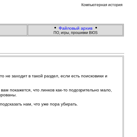
Компьютерная история
Файловый архив
ПО, игры, прошивки BIOS
 не заходит в такой раздел, если есть поисковики и
 вам покажется, что линков как-то подозрительно мало,
ированы.
одсказать нам, что уже пора убирать.