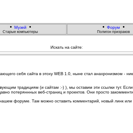
Музей
Форум
Старые компьютеры
Полигон призраков
Искать на сайте:
щего себя сайта в этоху WEB 1.0, ныне стал анахронизмом - никто
ующим традициям (и сайтам :-) ), мы оставим эти ссылки тут. Если
 давно потеряннных веб-страниц и проектов. Они просто закоммент
нашем форуме. Там можно оставить комментарий, новый линк или п