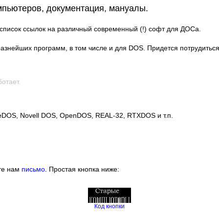
пьютеров, документация, мануалы.
писок ссылок на различный современный (!) софт для ДОСа.
азнейших программ, в том числе и для DOS. Придется потрудиться,
отает.
eDOS, Novell DOS, OpenDOS, REAL-32, RTXDOS и т.п.
те нам
письмо
. Простая кнопка ниже:
Код кнопки