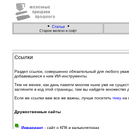
Статьи
Cтарое железо и софт
Ссылки
Раздел ссылок, совершенно обязательный для любого уважаю
добавившиеся к ним ИИ-инструменты.
Тем не менее, как дань памяти многим ныне уже не существ
загляните в код этой страницы, там вы найдете множество
Если же ссылки вам все же важны, лучше посетить
тему
на 
Дружественные сайты
Инвариант
- сайт о КПК и калькуляторах