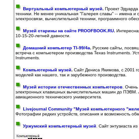
Виртуальный компьютерный музей
.
Проект Эдуарда 
техники. Не менее уникальная "Галерея славы" -- имена и 
электросвязи, вычислительной техники, программного обес
Музей старины на сайте PROOFBOOK.RU
.
Интересная
10-15-20-летней давности.
Домашний компьютер TI-99/4a
.
Русские сайты, посвящ
встреча с компьютером производства Texas Instruments. Ус
Instruments.
Компьютерный музей
.
Сайт Дениса Якимова, с 2001 г
моделей как нашего, так и зарубежного производства.
Музей истории отечественных компьютеров
. Очень
электронных клавишных вычислительных машин до ПЭВМ. Ав
авиационного технического университета.
Livejournal Community "Музей компьютерного "желе
Фотографии редких устройств, описания и возможность о
Уржумский компьютерный музей
. Сайт энтузиаста и