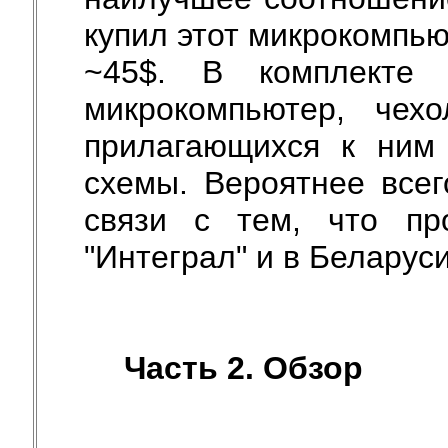
купил этот микрокомпью
~45$. В комплекте 
микрокомпьютер, че
прилагающихся к ним 
схемы. Вероятнее все
связи с тем, что п
"Интеграл" и в Беларус
Часть 2. Обзор