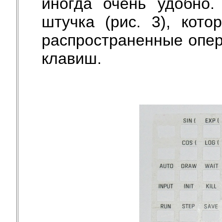
иногда очень удобно.
штучка (рис. 3), кот
распространенные опе
клавиш.