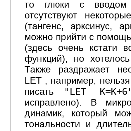
то глюки с вводом 
отсутствуют некоторы
(тангенс, арксинус, а
можно прийти с помощь
(здесь очень кстати 
функций), но хотелос
Также раздражает нео
LET , например, нельз
"LET K=K+6
писать
исправлено). В микр
динамик, который мож
тональности и длител