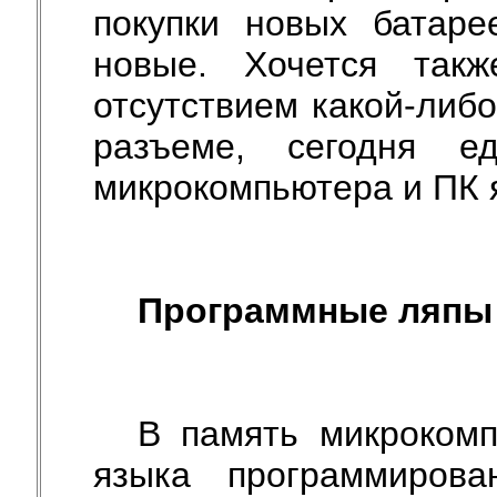
покупки новых батар
новые. Хочется так
отсутствием какой-ли
разъеме, сегодня е
микрокомпьютера и ПК 
Программные ляпы
В память микрокомп
языка программирова