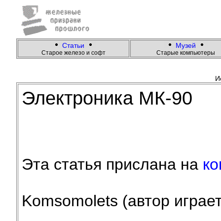
Статьи
Музей
Cтарое железо и софт
Старые компьютеры
И
Электроника МК-90
Эта статья прислана на
ко
Komsomolets (автор играе