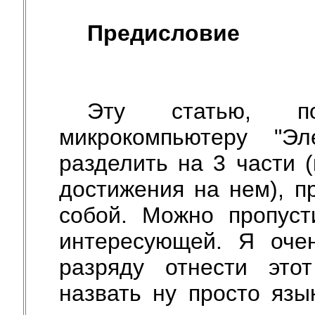
Предисловие
Эту статью, пос
микрокомпьютеру "Э
разделить на 3 части (
достижения на нем), п
собой. Можно пропуст
интересующей. Я оче
разряду отнести этот
назвать ну просто язы