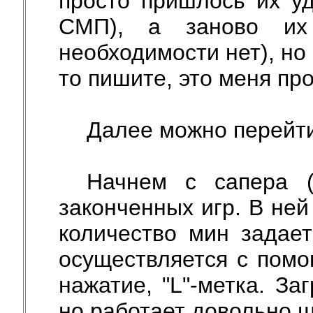
просто пришлось их уд
СМП), а заново их
необходимости нет), но 
то пишите, это меня про
Далее можно перейт
Начнем с сапера (
законченных игр. В ней
количество мин задае
осуществляется с помощ
нажатие, "L"-метка. За
но работает довольно ш