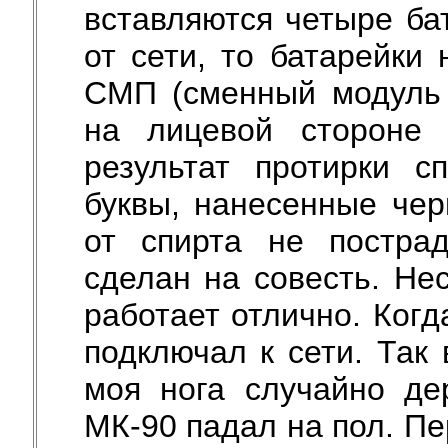
вставляются четыре ба
от сети, то батарейки 
СМП (сменный модуль 
на лицевой стороне 
результат протирки с
буквы, нанесенные чер
от спирта не постра
сделан на совесть. Не
работает отлично. Когд
подключал к сети. Так 
моя нога случайно де
МК-90 падал на пол. П