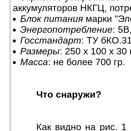
аккумуляторов НКГЦ, пот
Блок питания
марки "Эл
Энергопотребление
: 5В
Госстандарт
: ТУ бКО.3
Размеры
: 250 x 100 x 30
Масса
: не более 700 гр.
Что снаружи?
Как видно на рис. 1