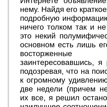
Интернете объявление
нему. Найдя его краткое
подробную информацию
ничего толком так и не
это некий полумифичес
основном есть лишь ег
восторженные 
заинтересовавшись, я 
подозревая, что на пои
к огромному удивлению
две недели (причем н
их все, я решил остано
наилучшее соотношение