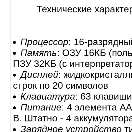
Технические характер
Процессор
: 16-разрядн
Память
: ОЗУ 16КБ (пол
ПЗУ 32КБ (с интерпретато
Дисплей
: жидкокристалл
строк по 20 символов
Клавиатура
: 63 клавиши
Питание
: 4 элемента A
В. Штатно - 4 аккумулятора
Зарядное устройство
ти